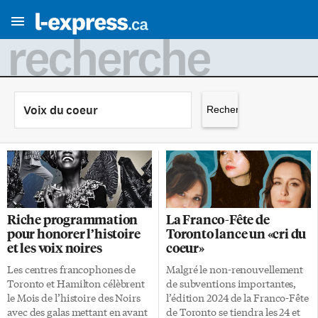
recherche
Rechercher :
Riche programmation
La Franco-Fête de
pour honorer l’histoire
Toronto lance un «cri du
et les voix noires
coeur»
Les centres francophones de
Malgré le non-renouvellement
Toronto et Hamilton célèbrent
de subventions importantes,
le Mois de l’histoire des Noirs
l’édition 2024 de la Franco-Fête
avec des galas mettant en avant
de Toronto se tiendra les 24 et