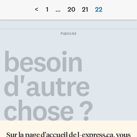
<
1
…
20
21
22
Publicité
besoin
d'autre
chose ?
Sur la page d'accueil de
l-express.ca
, vous