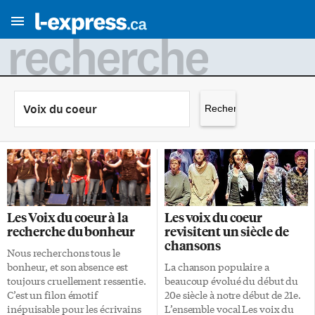
recherche
Rechercher :
Les Voix du coeur à la
Les voix du coeur
recherche du bonheur
revisitent un siècle de
chansons
Nous recherchons tous le
bonheur, et son absence est
La chanson populaire a
toujours cruellement ressentie.
beaucoup évolué du début du
C’est un filon émotif
20e siècle à notre début de 21e.
inépuisable pour les écrivains
L’ensemble vocal Les voix du