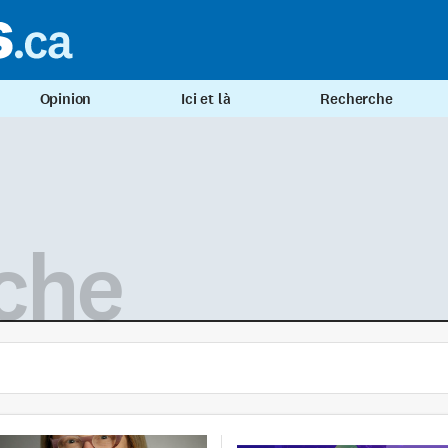
Opinion
Ici et là
Recherche
che