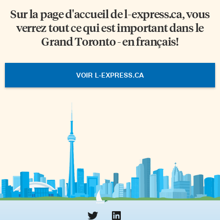
Sur la page d'accueil de
l-express.ca
, vous
verrez tout ce qui est important dans le
Grand Toronto - en français!
VOIR L-EXPRESS.CA