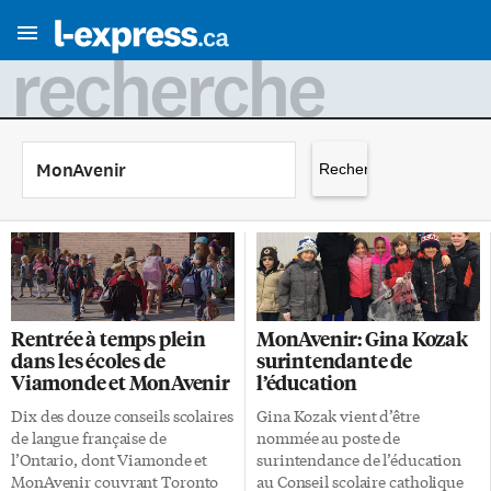
recherche
Rechercher :
Rentrée à temps plein
MonAvenir: Gina Kozak
dans les écoles de
surintendante de
Viamonde et MonAvenir
l’éducation
Dix des douze conseils scolaires
Gina Kozak vient d’être
de langue française de
nommée au poste de
l’Ontario, dont Viamonde et
surintendance de l’éducation
MonAvenir couvrant Toronto
au Conseil scolaire catholique