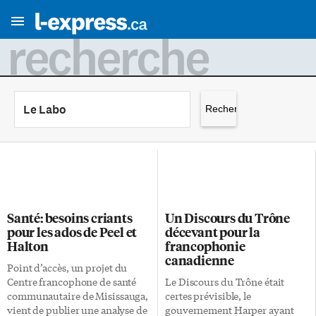
recherche
Rechercher :
Santé: besoins criants
Un Discours du Trône
pour les ados de Peel et
décevant pour la
Halton
francophonie
canadienne
Point d’accès, un projet du
Centre francophone de santé
Le Discours du Trône était
communautaire de Misissauga,
certes prévisible, le
vient de publier une analyse de
gouvernement Harper ayant