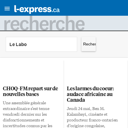
recherche
Rechercher :
CHOQ-FM repart sur de
Les larmes du coeur:
nouvelles bases
audace africaine au
Canada
Une assemblée générale
extraordinaire s’est tenue
Jeudi 24 mai, Ben M.
vendredi dernier sur les
Kalambayi, cinéaste et
disfonctionnements et
producteur franco-ontarien
incertitudes connus par les
d’origine congolaise,