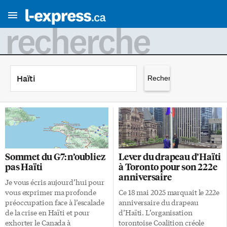
recherche
Rechercher :
Sommet du G7: n’oubliez
Lever du drapeau d’Haïti
pas Haïti
à Toronto pour son 222e
anniversaire
Je vous écris aujourd’hui pour
vous exprimer ma profonde
Ce 18 mai 2025 marquait le 222e
préoccupation face à l’escalade
anniversaire du drapeau
de la crise en Haïti et pour
d’Haïti. L’organisation
exhorter le Canada à
torontoise Coalition créole