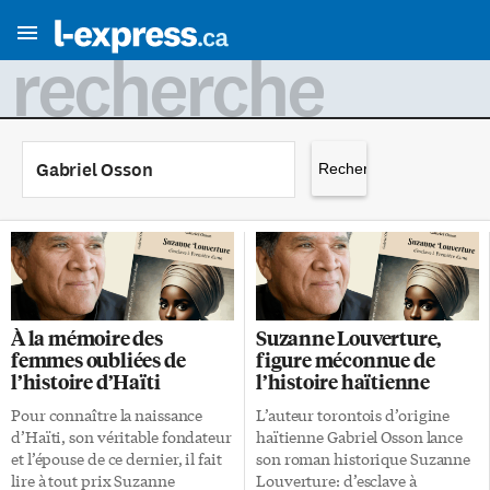
recherche
Rechercher :
À la mémoire des
Suzanne Louverture,
femmes oubliées de
figure méconnue de
l’histoire d’Haïti
l’histoire haïtienne
Pour connaître la naissance
L’auteur torontois d’origine
d’Haïti, son véritable fondateur
haïtienne Gabriel Osson lance
et l’épouse de ce dernier, il fait
son roman historique Suzanne
lire à tout prix Suzanne
Louverture: d’esclave à