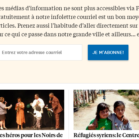
maine. Le nouveau service plus
auprès d’une communauté et
es médias d'information ne sont plus accessibles via
mplet «vient pallier à une
nommer les couches de la violen
ratuitement à notre infolettre courriel est un bon mo
nurie d’avocats francophones
qu’on ne voit pas», explique Dad
 droit de la famille et répond à
Gasirabo, directrice générale
rticles. Prenez aussi l'habitude d’aller directement su
e demande accrue, notamment
d’Oasis. Bonjour la police Ce
ur ce qui ce passe dans notre grande ville et ailleurs... 
 la part des femmes victimes de
forum fut un grand […]
olence […]
ail
dress
es héros pour les Noirs de
Réfugiés syriens: le Centr