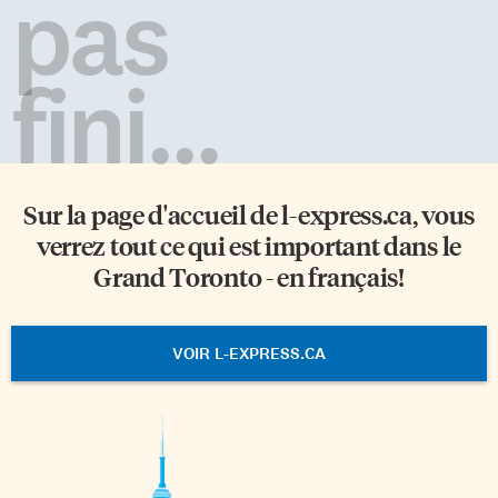
pas
cours de ces années […]
fini...
Sur la page d'accueil de
l-express.ca
, vous
verrez tout ce qui est important dans le
Grand Toronto - en français!
VOIR L-EXPRESS.CA