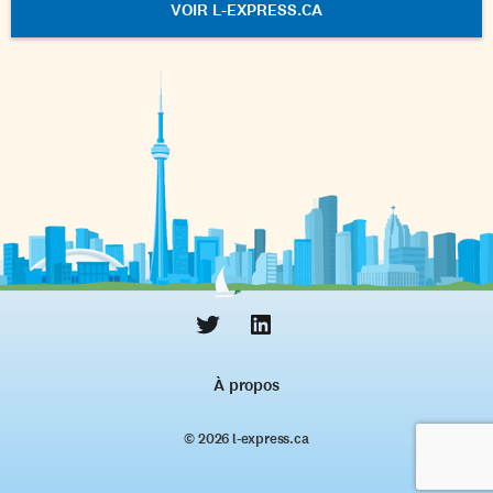
VOIR L-EXPRESS.CA
À propos
© 2026 l‑express.ca