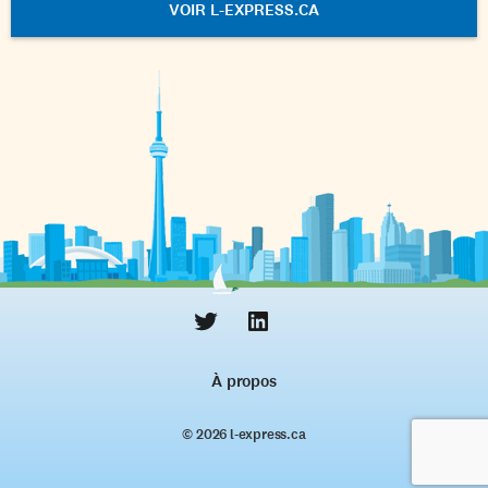
VOIR L-EXPRESS.CA
À propos
© 2026 l‑express.ca