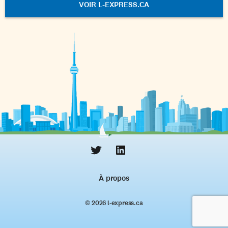
VOIR L-EXPRESS.CA
À propos
© 2026 l‑express.ca