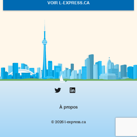
VOIR L-EXPRESS.CA
À propos
© 2026 l‑express.ca