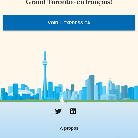
Grand Toronto - en français!
VOIR L-EXPRESS.CA
À propos