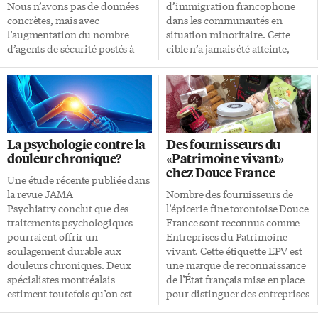
et l’interprétation de l’hymne
Nous n’avons pas de données
d’immigration francophone
Notre […]
concrètes, mais avec
dans les communautés en
l’augmentation du nombre
situation minoritaire. Cette
d’agents de sécurité postés à
cible n’a jamais été atteinte,
l’entrée et à la sortie des
mais on se pose rarement les
épiceries, tout porte à croire
bonnes questions quant à cet
que les vols se multiplient
état de fait. On multiplie les
depuis quelques mois. Preuves
discussions, les initiatives et les
anecdotiques En discutant avec
programmes pour établir,
divers détaillants de Montréal,
intégrer et garder les
La psychologie contre la
Des fournisseurs du
d’Halifax, de Toronto et de
immigrants de langue française
douleur chronique?
«Patrimoine vivant»
Vancouver, au cœur des
arrivant dans ces
chez Douce France
quartiers où le taux
communautés. Mais on fait
Une étude récente publiée dans
d’infractions criminelles se
finalement peu de cas d’un
la revue JAMA
Nombre des fournisseurs de
situe généralement sous la
élément important: la faisabilité
Psychiatry conclut que des
l’épicerie fine torontoise Douce
moyenne, les vols deviennent
pour les aspirants
traitements psychologiques
France sont reconnus comme
une nouvelle source
francophones à l’immigration
pourraient offrir un
Entreprises du Patrimoine
d’inquiétude. Selon certaines
de déposer leur dossier de
soulagement durable aux
vivant. Cette étiquette EPV est
estimations, le nombre de vols a
candidature. Démarches
douleurs chroniques. Deux
une marque de reconnaissance
augmenté de 25 […]
administratives complexes En
spécialistes montréalais
de l’État français mise en place
soi, attirer des candidats […]
estiment toutefois qu’on est
pour distinguer des entreprises
encore loin de la panacée.
aux savoir-faire artisanaux et