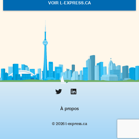
VOIR L-EXPRESS.CA
À propos
© 2026 l‑express.ca