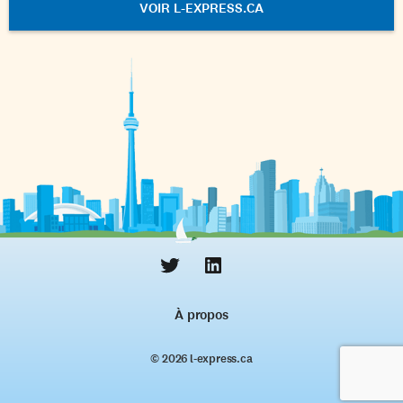
VOIR L-EXPRESS.CA
À propos
© 2026 l‑express.ca