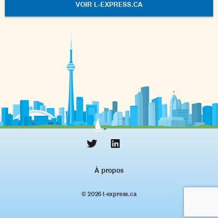
VOIR L-EXPRESS.CA
À propos
© 2026 l‑express.ca