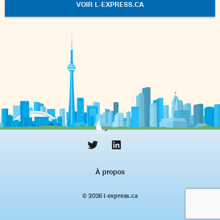
VOIR L-EXPRESS.CA
À propos
© 2026 l‑express.ca