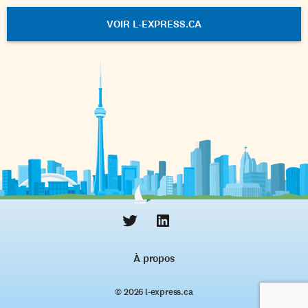
VOIR L-EXPRESS.CA
À propos
© 2026 l‑express.ca