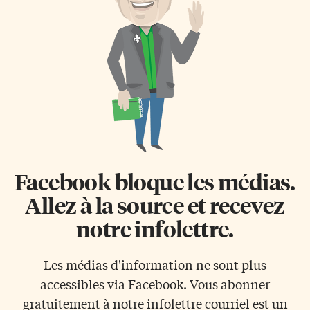
papier noir en reflète 10%.
basket.
Mélanine La peau de ces
poissons est composée de
compartiments contenant de la
mélanine, un pigment […]
Facebook bloque les médias.
Allez à la source et recevez
notre infolettre.
Les médias d'information ne sont plus
accessibles via Facebook. Vous abonner
gratuitement à notre infolettre courriel est un