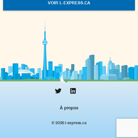
VOIR L-EXPRESS.CA
À propos
© 2026 l‑express.ca