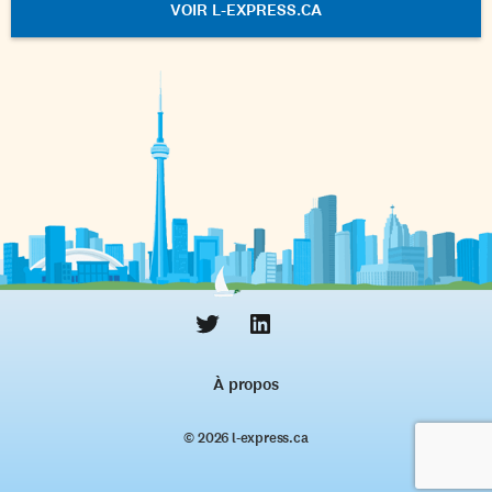
VOIR L-EXPRESS.CA
À propos
© 2026 l‑express.ca