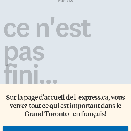
qui se tiendront partout au
Chartier, titulaire de la Chaire
Publicité
pays. 40 films sont à l’honneur
de recherche sur l’imaginaire
(20+20, 2020), des plus récents
du Nord, de l’hiver et de
ce n'est
comme Antigone, Menteur et
l’Arctique de l’Université du
Jusqu’au déclin, aux classiques
Québec à Montréal, étudie les
The Apprenticeship of Duddy
différentes représentations de
Kravitz, Bon Cop Bad Cop […]
cet espace. Ses études ont
pas
permis de comprendre que le
Nord a souffert pendant
longtemps d’une réalité […]
fini...
Sur la page d'accueil de
l-express.ca
, vous
verrez tout ce qui est important dans le
Grand Toronto - en français!