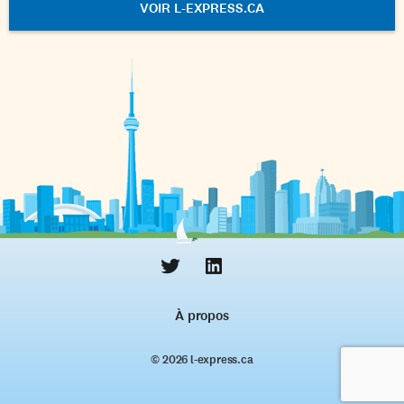
VOIR L-EXPRESS.CA
À propos
© 2026 l‑express.ca