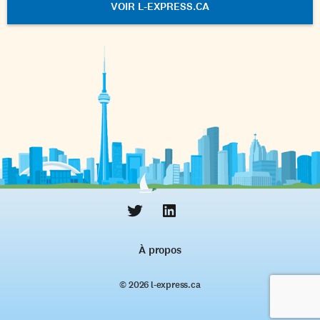
VOIR L-EXPRESS.CA
À propos
© 2026 l‑express.ca