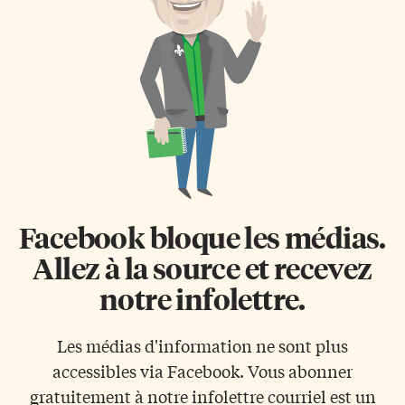
pendant six heures, par un
Les Leafs ont par deux fois pris
substitut de sang, et ce, quatre
les devants dans la série.
heures après que les animaux
D’abord en s’imposant lundi à
soient morts à l’abattoir (aucun
[…]
animal […]
Facebook bloque les médias.
Allez à la source et recevez
notre infolettre.
Les médias d'information ne sont plus
accessibles via Facebook. Vous abonner
gratuitement à notre infolettre courriel est un