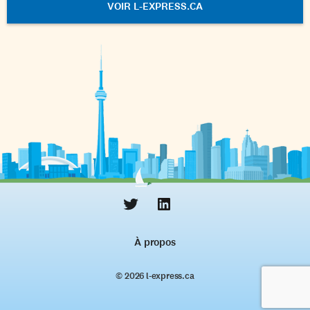
VOIR L-EXPRESS.CA
À propos
© 2026 l‑express.ca