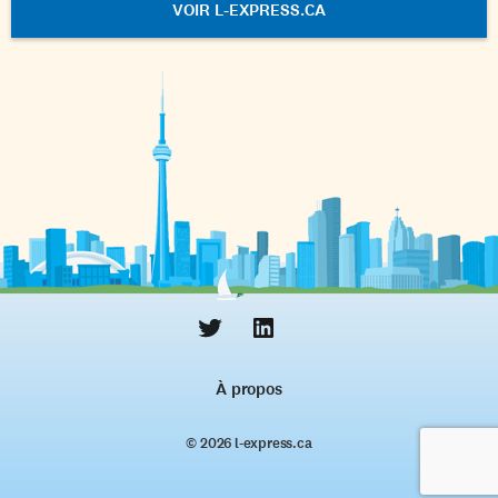
VOIR L-EXPRESS.CA
À propos
© 2026 l‑express.ca