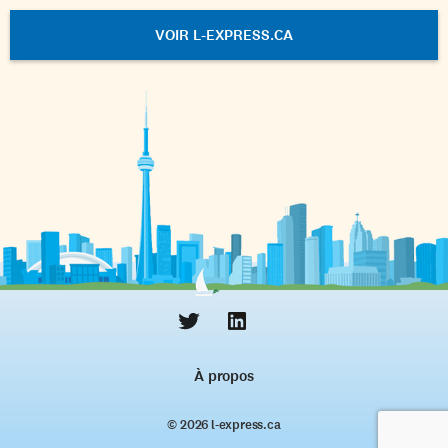
VOIR L-EXPRESS.CA
À propos
© 2026 l‑express.ca