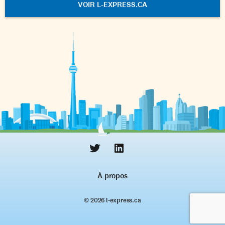
VOIR L-EXPRESS.CA
À propos
© 2026 l‑express.ca