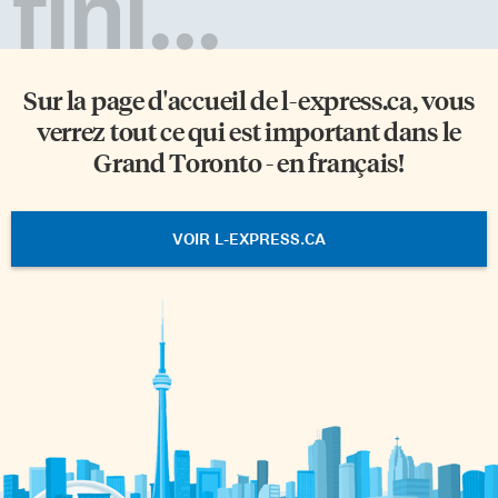
fini...
droit applicable, la
reconnaissance et l’exécution
des jugements et […]
Sur la page d'accueil de
l-express.ca
, vous
verrez tout ce qui est important dans le
Grand Toronto - en français!
VOIR L-EXPRESS.CA