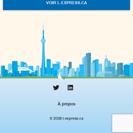
VOIR L-EXPRESS.CA
À propos
© 2026 l‑express.ca