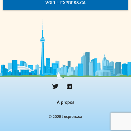
VOIR L-EXPRESS.CA
À propos
© 2026 l‑express.ca