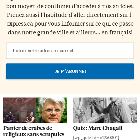
bon moyen de continuer d’accéder à nos articles.
Prenez aussi l'habitude d’aller directement sur l-
express.ca pour vous informer sur ce qui ce passe
dans notre grande ville et ailleurs... en français!
Email
Address
Panier de crabes de
Quiz : Marc Chagall
religieux sans scrupules
[wp_quiz id= »125030″]