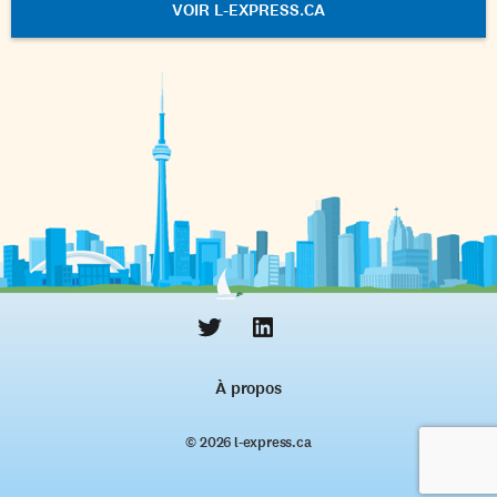
VOIR L-EXPRESS.CA
À propos
© 2026 l‑express.ca