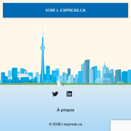
VOIR L-EXPRESS.CA
À propos
© 2026 l‑express.ca