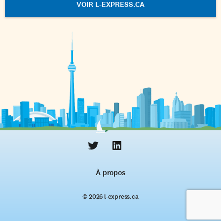
VOIR L-EXPRESS.CA
À propos
© 2026 l‑express.ca