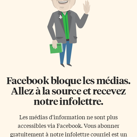
devient victime de railleries et
de mesquineries au primaire et
au secondaire. Gang de rue À
[…]
Facebook bloque les médias.
Allez à la source et recevez
notre infolettre.
Les médias d'information ne sont plus
accessibles via Facebook. Vous abonner
gratuitement à notre infolettre courriel est un