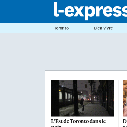
Toronto
Bien vivre
L’Est de Toronto dans le
D
noir
g