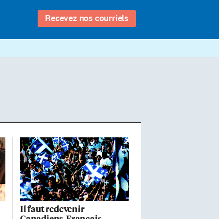
Recevez nos courriels
Il faut redevenir
Canadiens-Français