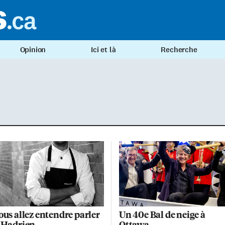
Opinion
Ici et là
Recherche
ous allez entendre parler
Un 40e Bal de neige à
’Hadrien
Ottawa