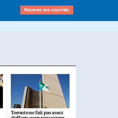
Recevez nos courriels
Toronto ne fait pas assez
d’efforts pour rencontrer