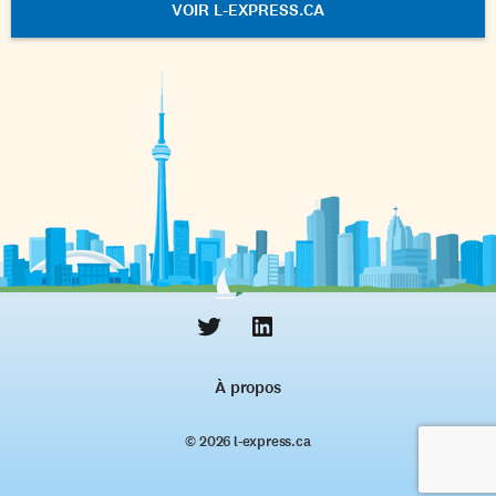
VOIR L-EXPRESS.CA
À propos
© 2026 l‑express.ca