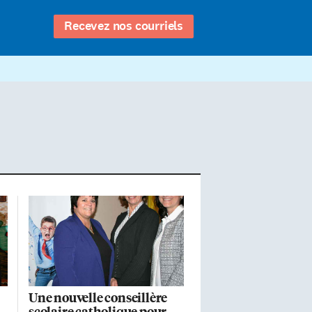
Recevez nos courriels
Une nouvelle conseillère
scolaire catholique pour