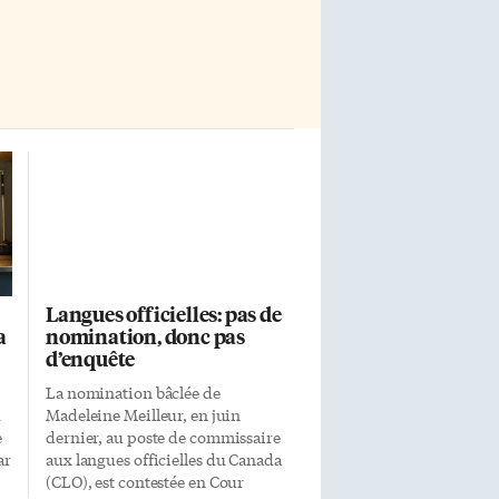
Langues officielles: pas de
a
nomination, donc pas
d’enquête
La nomination bâclée de
u
Madeleine Meilleur, en juin
e
dernier, au poste de commissaire
ar
aux langues officielles du Canada
(CLO), est contestée en Cour