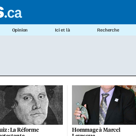
Opinion
Ici et là
Recherche
uiz : La Réforme
Hommage à Marcel
rotestante
Levesque