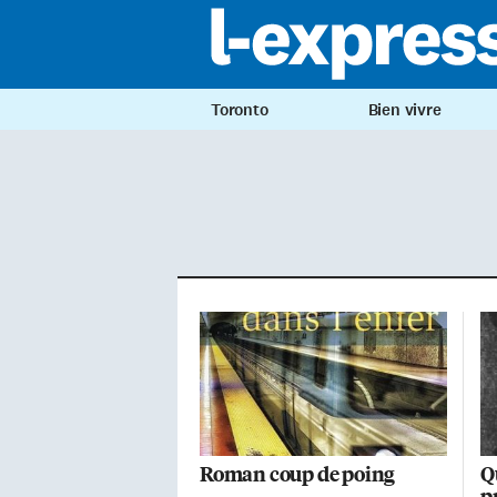
Toronto
Bien vivre
Roman coup de poing
Q
p