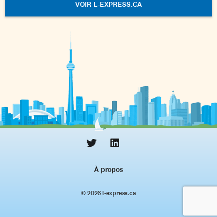
VOIR L-EXPRESS.CA
À propos
© 2026 l‑express.ca