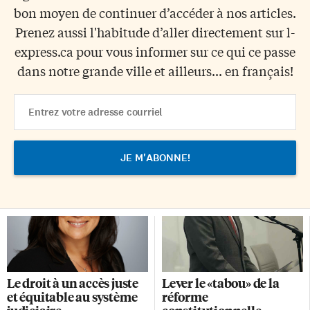
bon moyen de continuer d’accéder à nos articles.
Prenez aussi l'habitude d’aller directement sur l-
express.ca pour vous informer sur ce qui ce passe
dans notre grande ville et ailleurs... en français!
Email
Address
Le droit à un accès juste
Lever le «tabou» de la
et équitable au système
réforme