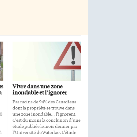
diaspora, qui compte environ 150
[…]
us
Vivre dans une zone
a
inondable et l’ignorer
Pas moins de 94% des Canadiens
dont la propriété se trouve dans
00
une zone inondable… l’ignorent.
C’est du moins la conclusion d’une
e
étude publiée le mois dernier par
à
l’Université de Waterloo. L’étude