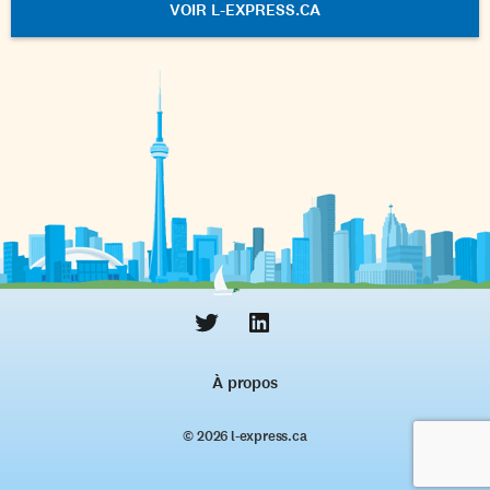
VOIR L-EXPRESS.CA
À propos
© 2026 l‑express.ca