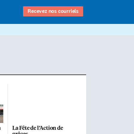
Recevez nos courriels
à
La Fête de l’Action de
grâces