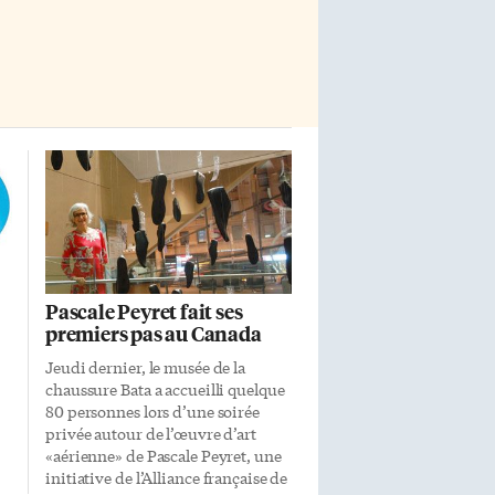
Pascale Peyret fait ses
premiers pas au Canada
Jeudi dernier, le musée de la
chaussure Bata a accueilli quelque
80 personnes lors d’une soirée
privée autour de l’œuvre d’art
«aérienne» de Pascale Peyret, une
initiative de l’Alliance française de