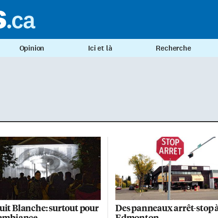
Opinion
Ici et là
Recherche
uit Blanche: surtout pour
Des panneaux arrêt-stop 
’ambiance
Edmonton