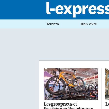
Toronto
Bien vivre
Les gros pneus et
L
l’assistance électrique au