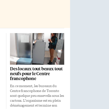
Des locaux tout beaux tout
neufs pour le Centre
francophone
En ce moment, les bureaux du
Centre francophone de Toronto
sont quelque peu ensevelis sous les
cartons. L’organisme est en plein
déménagement et termine son