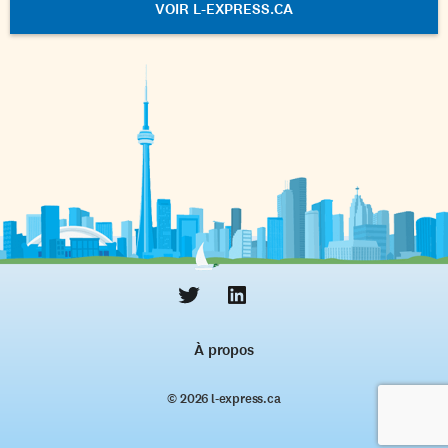
VOIR L-EXPRESS.CA
À propos
© 2026 l‑express.ca