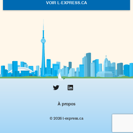
VOIR L-EXPRESS.CA
À propos
© 2026 l‑express.ca