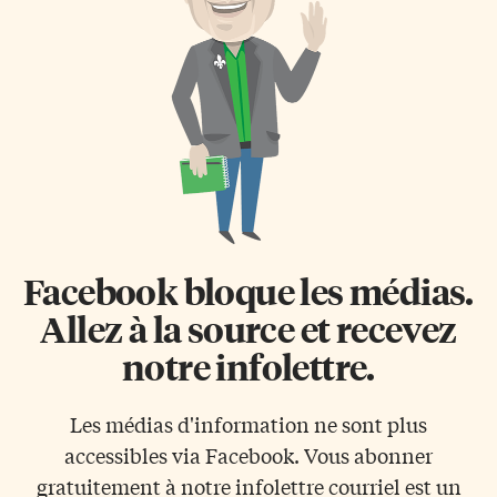
85 pages, en papier glacé, avec
Bouleversement, Le Grand
des textes abondamment […]
Déménagement ou le Grand
Dérangement? 4. Quel général
britannique a […]
Facebook bloque les médias.
Allez à la source et recevez
notre infolettre.
Les médias d'information ne sont plus
accessibles via Facebook. Vous abonner
gratuitement à notre infolettre courriel est un