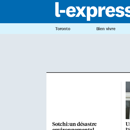
Toronto
Bien vivre
Sotchi: un désastre
U
environnemental
l