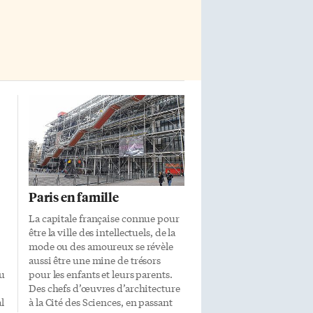
Paris en famille
La capitale française connue pour
être la ville des intellectuels, de la
mode ou des amoureux se révèle
aussi être une mine de trésors
eu
pour les enfants et leurs parents.
Des chefs d’œuvres d’architecture
l
à la Cité des Sciences, en passant