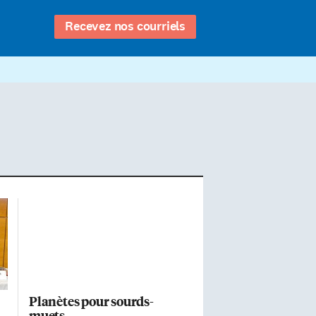
Recevez nos courriels
Planètes pour sourds-
muets