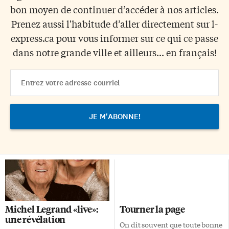
bon moyen de continuer d’accéder à nos articles.
Prenez aussi l'habitude d’aller directement sur l-
express.ca pour vous informer sur ce qui ce passe
dans notre grande ville et ailleurs... en français!
Email
Address
Michel Legrand «live»:
Tourner la page
une révélation
On dit souvent que toute bonne