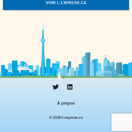
VOIR L-EXPRESS.CA
À propos
© 2026 l‑express.ca