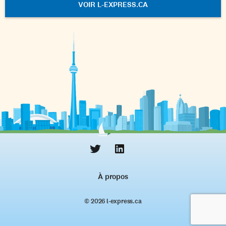
VOIR L-EXPRESS.CA
À propos
© 2026 l‑express.ca