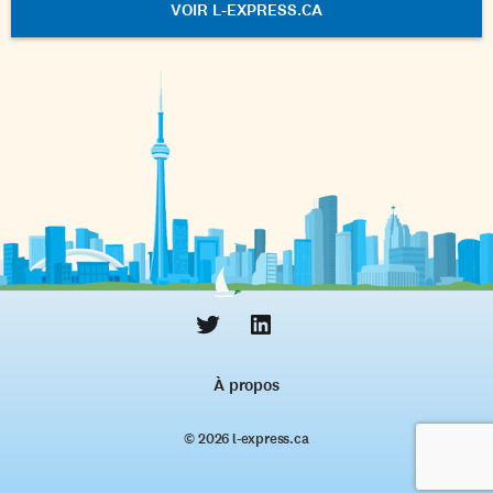
VOIR L-EXPRESS.CA
À propos
© 2026 l‑express.ca